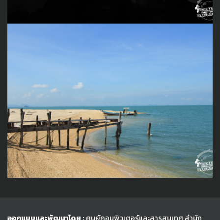
ออกแบบและพัฒนาโดย :
ศูนย์คอมพิวเตอร์และสารสนเทศ สำนัก