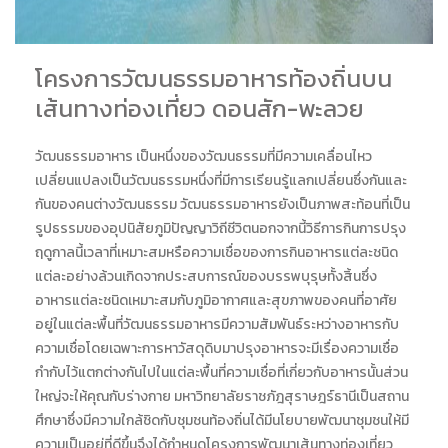
โครงการวัฒนธรรมอาหารท้องถิ่นบน
เส้นทางท่องเที่ยว ดอนสัก-พะลวย
วัฒนธรรมอาหาร เป็นหนึ่งของวัฒนธรรมที่มีความเคลื่อนไหว
เปลี่ยนแปลงเป็นวัฒนธรรมหนึ่งที่มีการเรียนรู้แลกเปลี่ยนซึ่งกันและ
กันของคนต่างวัฒนธรรม วัฒนธรรมอาหารยังเป็นภาพสะท้อนที่เป็น
รูปธรรมของอุปนิสัยภูมิปัญญาวิถีชีวิตนอกจากนี้วิธีการกินการปรุง
ฤดูกาลนี้เวลาที่เหมาะสมหรือความเชื่อของการกินอาหารแต่ละชนิด
แต่ละอย่างล้วนเกิดจากประสบการณ์ของบรรพบุรุษทั้งสิ้นซึ่ง
อาหารแต่ละชนิดเหมาะสมกับภูมิอากาศและสุขภาพของคนที่อาศัย
อยู่ในแต่ละพื้นที่วัฒนธรรมอาหารมีความสัมพันธ์ระหว่างอาหารกับ
ความเชื่อโดยเฉพาะการหาวัสดุดิบมาปรุงอาหารจะมีเรื่องความเชื่อ
กำกับไว้แตกต่างกันไปในแต่ละพื้นที่ความเชื่อที่เกี่ยวกับอาหารนั้นส่วน
ใหญ่จะให้คุณกับร่างกาย มหาวิทยาลัยราชภัฎสุราษฎร์ธานีเป็นสถาน
ศึกษาซึ่งมีความใกล้ชิดกับชุมชนท้องถิ่นได้มีนโยบายพัฒนาชุมชนให้มี
ความเป็นอยู่ที่ดีขึ้นจึงได้กำหนดโครงการพัฒนาเส้นทางท่องเที่ยว