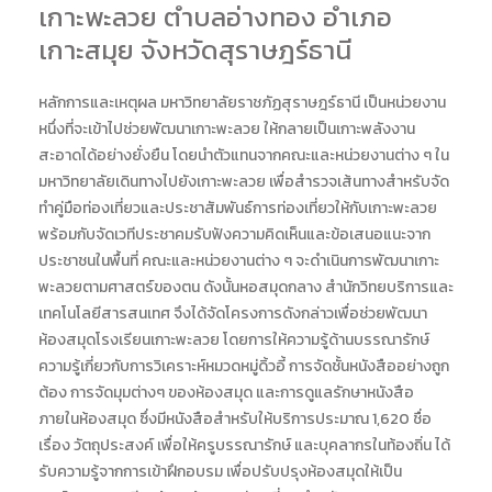
เกาะพะลวย ตำบลอ่างทอง อำเภอ
เกาะสมุย จังหวัดสุราษฎร์ธานี
หลักการและเหตุผล มหาวิทยาลัยราชภัฏสุราษฎร์ธานี เป็นหน่วยงาน
หนึ่งที่จะเข้าไปช่วยพัฒนาเกาะพะลวย ให้กลายเป็นเกาะพลังงาน
สะอาดได้อย่างยั่งยืน โดยนำตัวแทนจากคณะและหน่วยงานต่าง ๆ ใน
มหาวิทยาลัยเดินทางไปยังเกาะพะลวย เพื่อสำรวจเส้นทางสำหรับจัด
ทำคู่มือท่องเที่ยวและประชาสัมพันธ์การท่องเที่ยวให้กับเกาะพะลวย
พร้อมกับจัดเวทีประชาคมรับฟังความคิดเห็นและข้อเสนอแนะจาก
ประชาชนในพื้นที่ คณะและหน่วยงานต่าง ๆ จะดำเนินการพัฒนาเกาะ
พะลวยตามศาสตร์ของตน ดังนั้นหอสมุดกลาง สำนักวิทยบริการและ
เทคโนโลยีสารสนเทศ จึงได้จัดโครงการดังกล่าวเพื่อช่วยพัฒนา
ห้องสมุดโรงเรียนเกาะพะลวย โดยการให้ความรู้ด้านบรรณารักษ์
ความรู้เกี่ยวกับการวิเคราะห์หมวดหมู่ดิ้วอี้ การจัดชั้นหนังสืออย่างถูก
ต้อง การจัดมุมต่างๆ ของห้องสมุด และการดูแลรักษาหนังสือ
ภายในห้องสมุด ซึ่งมีหนังสือสำหรับให้บริการประมาณ 1,620 ชื่อ
เรื่อง วัตถุประสงค์ เพื่อให้ครูบรรณารักษ์ และบุคลากรในท้องถิ่น ได้
รับความรู้จากการเข้าฝึกอบรม เพื่อปรับปรุงห้องสมุดให้เป็น