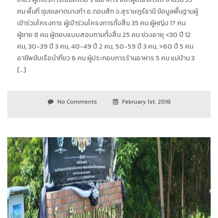
คน พื้นที่ ชุมชนหาดนางกำ อ.ดอนสัก จ.สุราษฎร์ธานี ข้อมูลพื้นฐานผู้
เข้าร่วมโครงการ ผู้เข้าร่วมโครงการทั้งสิ้น 35 คน ผู้หญิง 17 คน
ผู้ชาย 8 คน ผู้ตอบแบบสอบถามทั้งสิ้น 25 คน ช่วงอายุ <30 ปี 12
คน, 30-39 ปี 3 คน, 40-49 ปี 2 คน, 50-59 ปี 3 คน, >60 ปี 5 คน
อาชีพขับเรือนำที่ยว 6 คน ผู้ประกอบการร้านอาหาร 5 คน แม่บ้าน 3
[…]
No Comments
February 1st, 2018