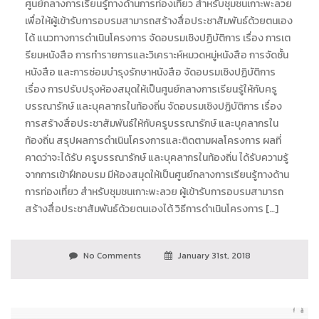
ศูนย์กลางการเรียนรู้ทางด้านการท่องเที่ยว สำหรับชุมชนเกาะพะลวย
เพื่อให้ผู้เข้ารับการอบรมสามารถสร้างสื่อประชาสัมพันธ์ด้วยตนเอง
ได้ แนวทางการดำเนินโครงการ จัดอบรมเชิงปฏิบัติการ เรื่อง การเต
รียมหนังสือ การทำรายการและวิเคราะห์หมวดหมู่หนังสือ การจัดชั้น
หนังสือ และการซ่อมบำรุงรักษาหนังสือ จัดอบรมเชิงปฏิบัติการ
เรื่อง การปรับปรุงห้องสมุดให้เป็นศูนย์กลางการเรียนรู้ให้กับครู
บรรณารักษ์ และบุคลากรในท้องถิ่น จัดอบรมเชิงปฏิบัติการ เรื่อง
การสร้างสื่อประชาสัมพันธ์ให้กับครูบรรณารักษ์ และบุคลากรใน
ท้องถิ่น สรุปผลการดำเนินโครงการและติดตามผลโครงการ ผลที่
คาดว่าจะได้รับ ครูบรรณารักษ์ และบุคลากรในท้องถิ่น ได้รับความรู้
จากการเข้าฝึกอบรม มีห้องสมุดให้เป็นศูนย์กลางการเรียนรู้ทางด้าน
การท่องเที่ยว สำหรับชุมชนเกาะพะลวย ผู้เข้ารับการอบรมสามารถ
สร้างสื่อประชาสัมพันธ์ด้วยตนเองได้ วิธีการดำเนินโครงการ […]
No Comments
January 31st, 2018