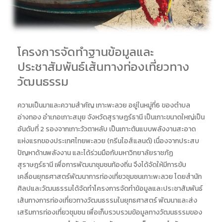
โครงการจัดทำฐานข้อมูลและ
ประชาสัมพันธ์เส้นทางท่องเที่ยวทาง
วัฒนธรรม
ความเป็นมาและความสำคัญ เกาะพะลวย อยู่ในหมู่ที่6 ของตำบล
อ่างทอง อำเภอเกาะสมุย จังหวัดสุราษฎร์ธานี เป็นเกาะขนาดใหญ่เป็น
อันดับที่ 2 รองจากเกาะวัวตาหลับ เป็นเกาะต้นแบบพลังงานสะอาด
แห่งแรกของประเทศไทยพะลวย (กรีนไอส์แลนด์) เนื่องจากประสบ
ปัญหาด้านพลังงาน และได้ร่วมมือกับมหาวิทยาลัยราชภัฏ
สุราษฎร์ธานี เพื่อการพัฒนาชุมชนท้องถิ่น จึงได้จัดให้มีการขับ
เคลื่อนยุทธศาสตร์พัฒนาการท่องเที่ยวชุมชนเกาะพะลวย โดยสำนัก
ศิลปและวัฒนธรรมได้จัดทำโครงการจัดทำข้อมูลและประชาสัมพันธ์
เส้นทางการท่องเที่ยวทางวัฒนธรรมในยุทธศาสตร์ พัฒนาและส่ง
เสริมการท่องเที่ยวชุมชน เพื่อเก็บรวบรวมข้อมูลทางวัฒนธรรมของ