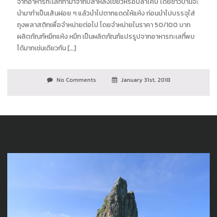
จากอาหารทะเลที่ทำมาจากปลาหลังเขียวหรือปลาโคบ โดยชาวบ้านจะ
นำมาทำเป็นเส้นฝอย ๆ แล้วนำไปตากแดดให้แห้ง ก่อนนำไปบรรจุใส่
ถุงพลาสติกเพื่อจำหน่ายต่อไป โดยจำหน่ายในราคา 50/100 บาท
ผลิตภัณฑ์หมึกแห้ง หมึก เป็นผลิตภัณฑ์แปรรูปจากอาหารทะเลที่พบ
ได้มากเช่นเดียวกัน […]
No Comments
January 31st, 2018