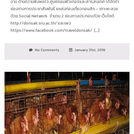
งาน ด้านความพึงพอใจ ศูนย์คอมพิวเตอร์และสารสนเทศ ได้จัดทำ
ช่องทางการประชาสัมพันธ์ แหล่งท่องเที่ยวดอนสัก – เกาะพะลวย
ด้วย Social Network จำนวน 2 ช่องทางประกอบด้วย เว็บไซต์
http://donsak.sru.ac.th/ และเพจ
https://www.facebook.com/traveldonsak/ […]
No Comments
January 31st, 2018