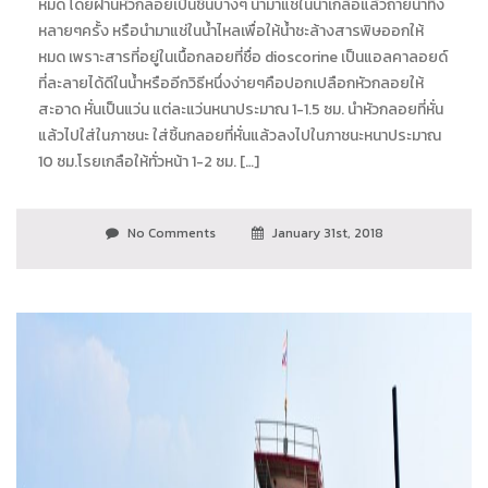
หมด โดยฝานหัวกลอยเป็นชิ้นบางๆ นำมาแช่ในน้ำเกลือแล้วถ่ายน้ำทิ้ง
หลายๆครั้ง หรือนำมาแช่ในน้ำไหลเพื่อให้น้ำชะล้างสารพิษออกให้
หมด เพราะสารที่อยู่ในเนื้อกลอยที่ชื่อ dioscorine เป็นแอลคาลอยด์
ที่ละลายได้ดีในน้ำหรืออีกวิธีหนึ่งง่ายๆคือปอกเปลือกหัวกลอยให้
สะอาด หั่นเป็นแว่น แต่ละแว่นหนาประมาณ 1-1.5 ซม. นำหัวกลอยที่หั่น
แล้วไปใส่ในภาชนะ ใส่ชิ้นกลอยที่หั่นแล้วลงไปในภาชนะหนาประมาณ
10 ซม.โรยเกลือให้ทั่วหน้า 1-2 ซม. […]
No Comments
January 31st, 2018