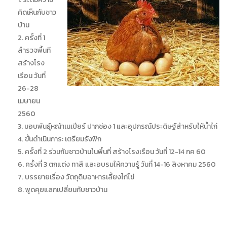
คิดเห็นกับชาว
บ้าน
ครั้งที่ 1
สำรวจพื้นที
สร้างโรง
เรือน วันที่
26-28
เมษายน
2560
มอบพันธุ์หญ้าเนเปียร์ ปากช่อง 1 และอุปกรณ์ประดิษฐ์สำหรับให้น้ำไก่
ขั้นดำเนินการ: เตรียมรังฟัก
ครั้งที่ 2 ร่วมกับชาวบ้านในพื้นที่ สร้างโรงเรือน วันที่ 12-14 กค 60
ครั้งที่ 3 ตกแต่ง ทาสี และอบรมให้ความรู้ วันที่ 14-16 สิงหาคม 2560
บรรยายเรื่อง วัตถุดิบอาหารเลี้ยงไก่ไข่
พูดคุยแลกเปลี่ยนกับชาวบ้าน