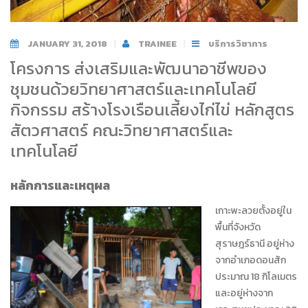
JANUARY 31, 2018
TRAINEE
บริการวิชาการ
โครงการ ส่งเสริมและพัฒนาอาชีพของ
ชุมชนด้วยวิทยาศาสตร์และเทคโนโลยี
กิจกรรม สร้างโรงเรือนเลี้ยงไก่ไข่ หลักสูตร
สัตวศาสตร์ คณะวิทยาศาสตร์และ
เทคโนโลยี
หลักการและเหตุผล
เกาะพะลวยตั้งอยู่ใน
พื้นที่จังหวัด
สุราษฎร์ธานี อยู่ห่าง
จากอำเภอดอนสัก
ประมาณ 18 กิโลเมตร
และอยู่ห่างจาก