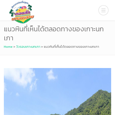
แนวหินที่เห็นได้ตลอดทางของเกาะนก
เภา
Home
»
วิวรอบเกาะนกเภา
»
แนวหินที่เห็นได้ตลอดทางของเกาะนกเภา